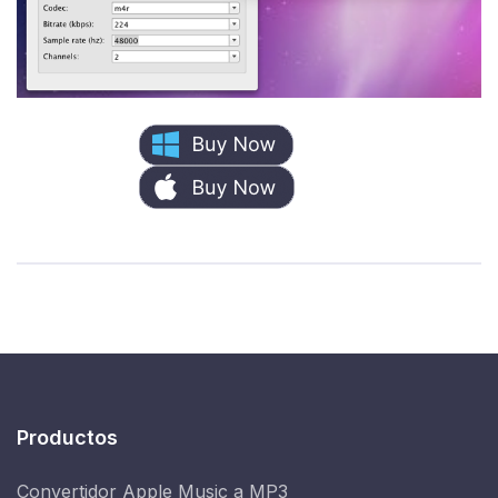
Productos
Convertidor Apple Music a MP3