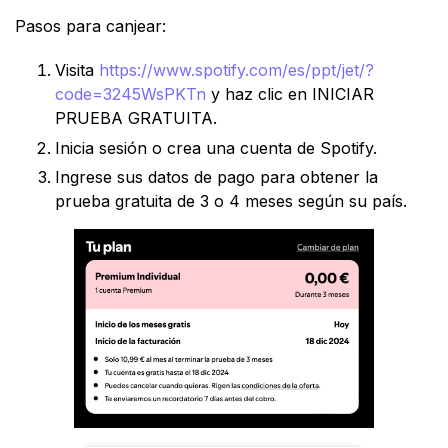
Pasos para canjear:
Visita
https://www.spotify.com/es/ppt/jet/?
code=3245WsPKTn
y haz clic en INICIAR
PRUEBA GRATUITA.
Inicia sesión o crea una cuenta de Spotify.
Ingrese sus datos de pago para obtener la
prueba gratuita de 3 o 4 meses según su país.