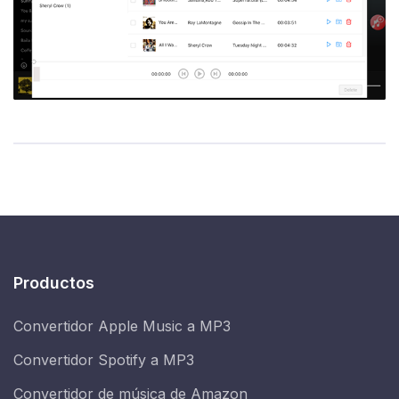
Productos
Convertidor Apple Music a MP3
Convertidor Spotify a MP3
Convertidor de música de Amazon