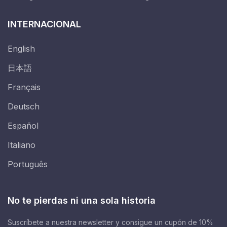
INTERNACIONAL
English
日本語
Français
Deutsch
Español
Italiano
Português
No te pierdas ni una sola historia
Suscríbete a nuestra newsletter y consigue un cupón de 10%