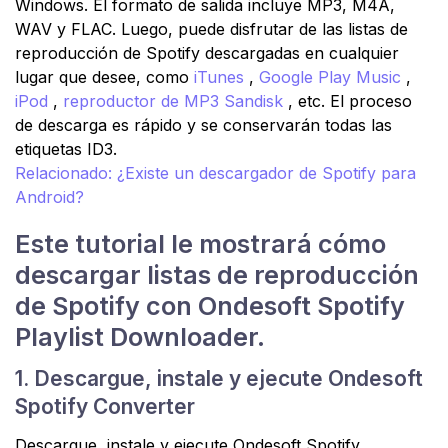
Windows. El formato de salida incluye MP3, M4A,
WAV y FLAC. Luego, puede disfrutar de las listas de
reproducción de Spotify descargadas en cualquier
lugar que desee, como
iTunes
,
Google Play Music
,
iPod
,
reproductor de MP3 Sandisk
, etc. El proceso
de descarga es rápido y se conservarán todas las
etiquetas ID3.
Relacionado: ¿Existe un descargador de Spotify para
Android?
Este tutorial le mostrará cómo
descargar listas de reproducción
de Spotify con Ondesoft Spotify
Playlist Downloader.
1. Descargue, instale y ejecute Ondesoft
Spotify Converter
Descargue, instale y ejecute Ondesoft Spotify