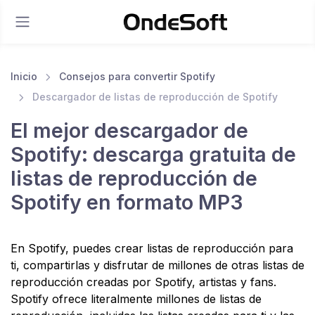
Inicio
Consejos para convertir Spotify
Descargador de listas de reproducción de Spotify
El mejor descargador de
Spotify: descarga gratuita de
listas de reproducción de
Spotify en formato MP3
En Spotify, puedes crear listas de reproducción para
ti, compartirlas y disfrutar de millones de otras listas de
reproducción creadas por Spotify, artistas y fans.
Spotify ofrece literalmente millones de listas de