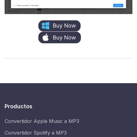
Productos
Convertidor Apple Music a MP3
Convertidor Spotify a MP3