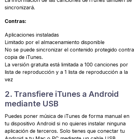
La información de las canciones de iTunes también se
sincronizará.
Contras:
Aplicaciones instaladas
Limitado por el almacenamiento disponible
No se puede sincronizar el contenido protegido contra
copia de iTunes.
La versión gratuita está limitada a 100 canciones por
lista de reproducción y a 1 lista de reproducción a la
vez
2. Transfiere iTunes a Android
mediante USB
Puedes poner música de iTunes de forma manual en
tu dispositivo Android si no quieres instalar ninguna
aplicación de terceros. Solo tienes que conectar tu
Android a tu Mac o PC mediante un cable USB.