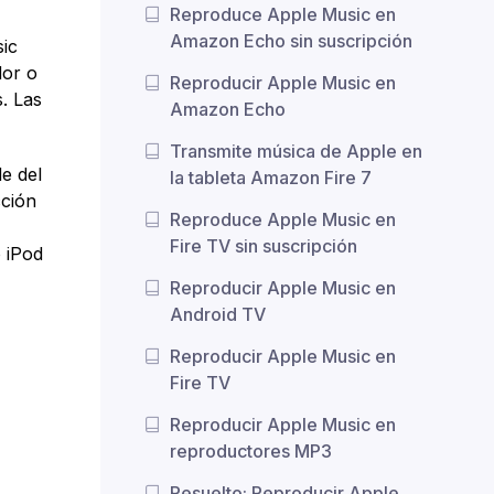
Reproduce Apple Music en
Amazon Echo sin suscripción
sic
dor o
Reproducir Apple Music en
s. Las
Amazon Echo
Transmite música de Apple en
e del
la tableta Amazon Fire 7
cción
Reproduce Apple Music en
Fire TV sin suscripción
 iPod
Reproducir Apple Music en
Android TV
Reproducir Apple Music en
Fire TV
Reproducir Apple Music en
reproductores MP3
Resuelto: Reproducir Apple