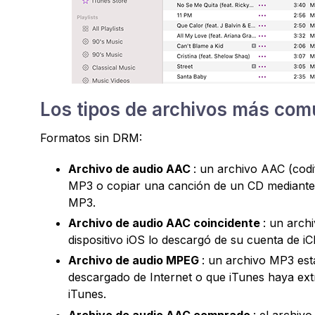
Los tipos de archivos más com
Formatos sin DRM:
Archivo de audio AAC
: un archivo AAC (codi
MP3 o copiar una canción de un CD mediante e
MP3.
Archivo de audio AAC coincidente
: un arch
dispositivo iOS lo descargó de su cuenta de 
Archivo de audio MPEG
: un archivo MP3 está
descargado de Internet o que iTunes haya ext
iTunes.
Archivo de audio AAC comprado
: el archiv