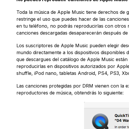
Toda la música de Apple Music tiene derechos de ges
restringe el uso que puedes hacer de las cancion
en tu teléfono, no podrás reproducirlas con otros r
canciones descargadas desaparecerán después de
Los suscriptores de Apple Music pueden elegir des
mundo directamente a los dispositivos disponibles d
que descargues del catálogo de Apple Music están 
reproducirlas en dispositivos autorizados por Ap
shuffle, iPod nano, tabletas Android, PS4, PS3, X
Las canciones protegidas por DRM vienen con la ex
reproductores de música, obtendrás lo siguiente: