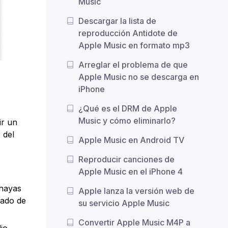
Music
Descargar la lista de
reproducción Antidote de
Apple Music en formato mp3
Arreglar el problema de que
Apple Music no se descarga en
iPhone
¿Qué es el DRM de Apple
Music y cómo eliminarlo?
ir un
 del
Apple Music en Android TV
Reproducir canciones de
Apple Music en el iPhone 4
 hayas
Apple lanza la versión web de
rado de
su servicio Apple Music
Convertir Apple Music M4P a
io