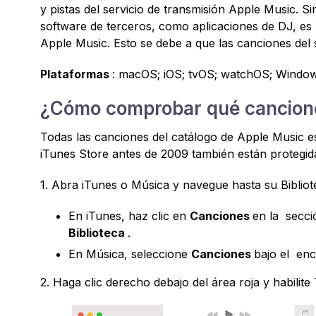
y pistas del servicio de transmisión Apple Music.
software de terceros, como aplicaciones de DJ, es
Apple Music. Esto se debe a que las canciones del
Plataformas
: macOS; iOS; tvOS; watchOS; Window
¿Cómo comprobar qué cancione
Todas las canciones del catálogo de Apple Music 
iTunes Store antes de 2009 también están protegi
1. Abra iTunes o Música y navegue hasta su Bibliot
En iTunes, haz clic en
Canciones
en la secc
Biblioteca
.
En Música, seleccione
Canciones
bajo el en
2. Haga clic derecho debajo del área roja y habilite 