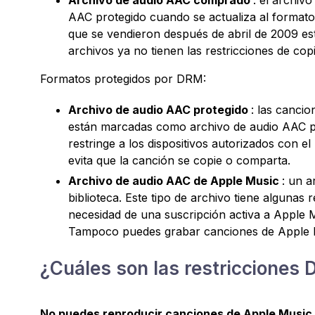
AAC protegido cuando se actualiza al formato
que se vendieron después de abril de 2009 e
archivos ya no tienen las restricciones de co
Formatos protegidos por DRM:
Archivo de audio AAC protegido
: las canci
están marcadas como archivo de audio AAC pro
restringe a los dispositivos autorizados con el
evita que la canción se copie o comparta.
Archivo de audio AAC de Apple Music
: un 
biblioteca. Este tipo de archivo tiene algunas
necesidad de una suscripción activa a Apple M
Tampoco puedes grabar canciones de Apple 
¿Cuáles son las restricciones
No puedes reproducir canciones de Apple Music 