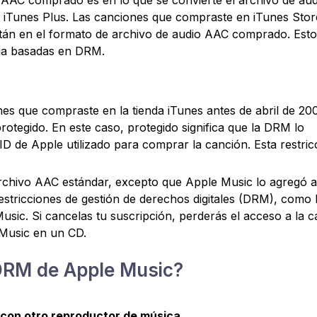
 iTunes Plus. Las canciones que compraste en iTunes Stor
stán en el formato de archivo de audio AAC comprado. Est
pia basadas en DRM.
ones que compraste en la tienda iTunes antes de abril de 20
tegido. En este caso, protegido significa que la DRM lo
 ID de Apple utilizado para comprar la canción. Esta restric
archivo AAC estándar, excepto que Apple Music lo agregó a
 restricciones de gestión de derechos digitales (DRM), como 
usic. Si cancelas tu suscripción, perderás el acceso a la c
Music en un CD.
 DRM de Apple Music?
con otro reproductor de música