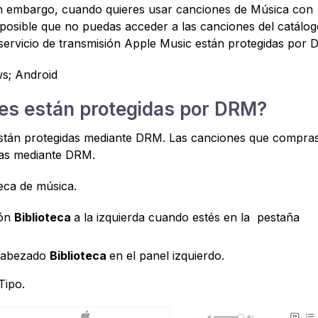
 Sin embargo, cuando quieres usar canciones de Música con
 posible que no puedas acceder a las canciones del catálog
 servicio de transmisión Apple Music están protegidas por 
s; Android
s están protegidas por DRM?
están protegidas mediante DRM. Las canciones que compra
das mediante DRM.
eca de música.
ión
Biblioteca
a la izquierda cuando estés en la pestaña
cabezado
Biblioteca
en el panel izquierdo.
Tipo.