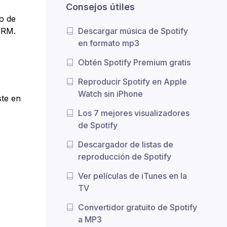
Consejos útiles
o de
Descargar música de Spotify
DRM.
en formato mp3
Obtén Spotify Premium gratis
Reproducir Spotify en Apple
Watch sin iPhone
ste en
Los 7 mejores visualizadores
de Spotify
Descargador de listas de
reproducción de Spotify
Ver películas de iTunes en la
TV
Convertidor gratuito de Spotify
a MP3