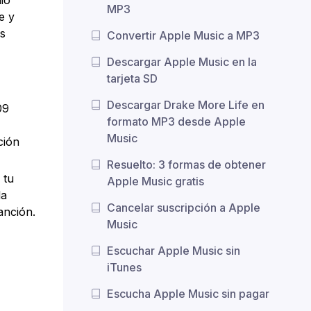
MP3
e y
os
Convertir Apple Music a MP3
Descargar Apple Music en la
tarjeta SD
Descargar Drake More Life en
09
formato MP3 desde Apple
Music
ción
Resuelto: 3 formas de obtener
 tu
Apple Music gratis
la
Cancelar suscripción a Apple
anción.
Music
Escuchar Apple Music sin
iTunes
Escucha Apple Music sin pagar