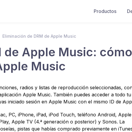
Productos
D
Eliminación de DRM de Apple Music
M de Apple Music: cóm
Apple Music
ciones, radios y listas de reproducción seleccionadas, co
aplicación Apple Music. También puedes acceder a todo tu
yas iniciado sesión en Apple Music con el mismo ID de App
Mac, PC, iPhone, iPad, iPod Touch, teléfono Android, Appl
Play, Apple TV (4.ª generación o posterior) y Sonos. La
 poseías, pistas que habías comprado previamente en iTune