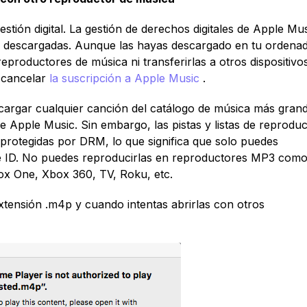
tión digital. La gestión de derechos digitales de Apple Mu
es descargadas. Aunque las hayas descargado en tu ordena
eproductores de música ni transferirlas a otros dispositivo
 cancelar
la suscripción a Apple Music
.
cargar cualquier canción del catálogo de música más grand
e Apple Music. Sin embargo, las pistas y listas de reprodu
protegidas por DRM, lo que significa que solo puedes
ple ID. No puedes reproducirlas en reproductores MP3 como
box One, Xbox 360, TV, Roku, etc.
tensión .m4p y cuando intentas abrirlas con otros