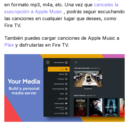
en formato mp3, m4a, etc. Una vez que
canceles la
suscripción a Apple Music
, podrás seguir escuchando
las canciones en cualquier lugar que desees, como
Fire TV.
También puedes cargar canciones de Apple Music a
Plex
y disfrutarlas en Fire TV.