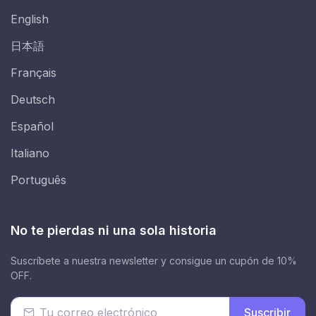
English
日本語
Français
Deutsch
Español
Italiano
Português
No te pierdas ni una sola historia
Suscríbete a nuestra newsletter y consigue un cupón de 10%
OFF.
Suscribir