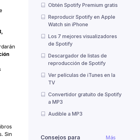
Obtén Spotify Premium gratis
e
Reproducir Spotify en Apple
Watch sin iPhone
3,
Los 7 mejores visualizadores
de Spotify
rdarán
ción
Descargador de listas de
reproducción de Spotify
s
Ver películas de iTunes en la
TV
Convertidor gratuito de Spotify
a MP3
Audible a MP3
ibros
. Sin
Consejos para
Más