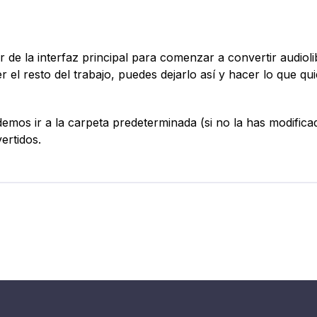
r de la interfaz principal para comenzar a convertir audiol
l resto del trabajo, puedes dejarlo así y hacer lo que qui
mos ir a la carpeta predeterminada (si no la has modifica
ertidos.