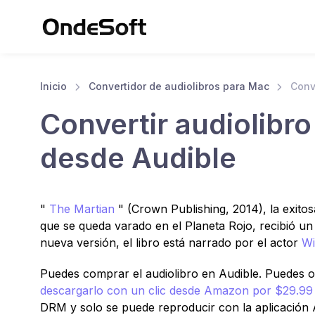
Inicio
Convertidor de audiolibros para Mac
Conv
Convertir audiolibr
desde Audible
"
The Martian
" (Crown Publishing, 2014), la exito
que se queda varado en el Planeta Rojo, recibió un 
nueva versión, el libro está narrado por el actor
Wi
Puedes comprar el audiolibro en Audible. Puedes o
descargarlo con un clic desde Amazon por $29.9
DRM y solo se puede reproducir con la aplicación 