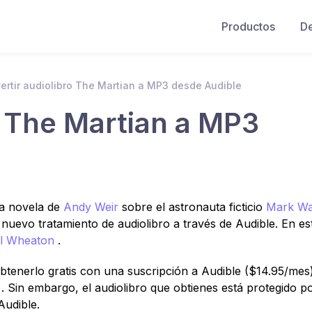
Productos
D
ertir audiolibro The Martian a MP3 desde Audible
o The Martian a MP3
sa novela de
Andy Weir
sobre el astronauta ficticio
Mark Wa
nuevo tratamiento de audiolibro a través de Audible. En es
l Wheaton
.
btenerlo gratis con una suscripción a Audible ($14.95/mes
9
. Sin embargo, el audiolibro que obtienes está protegido p
Audible.