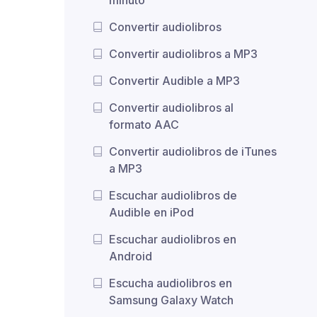
Convertir audiolibros
Convertir audiolibros a MP3
Convertir Audible a MP3
Convertir audiolibros al
formato AAC
Convertir audiolibros de iTunes
a MP3
Escuchar audiolibros de
Audible en iPod
Escuchar audiolibros en
Android
Escucha audiolibros en
Samsung Galaxy Watch