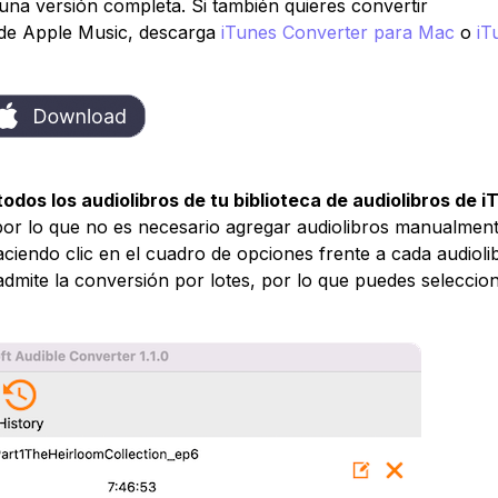
na versión completa. Si también quieres convertir
 de Apple Music, descarga
iTunes Converter para Mac
o
iT
todos los audiolibros de tu biblioteca de audiolibros de 
, por lo que no es necesario agregar audiolibros manualment
aciendo clic en el cuadro de opciones frente a cada audioli
admite la conversión por lotes, por lo que puedes seleccio