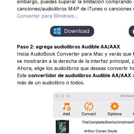
embargo, puedes superar la limitación comprando u
canciones/audiolibros M4P de iTunes o canciones
Converter para Windows
.
Paso 2: agrega audiolibros Audible AA/AAX
Inicia AudioBook Converter para Mac y verás que
se mostrarán a la derecha de la interfaz principal
Ahora, elige los audiolibros que deseas convertir h
Este
convertidor de audiolibros Audible AA/AAX
más de un audiolibro o todos.