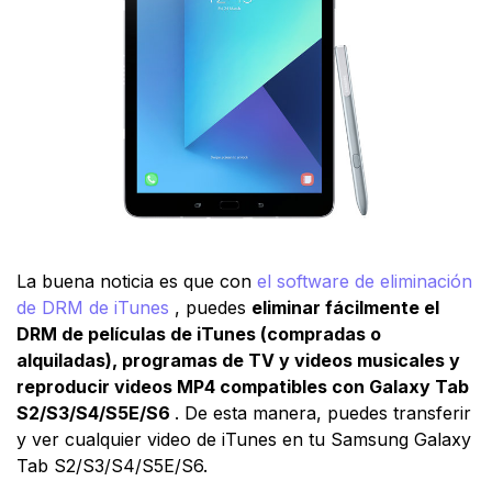
La buena noticia es que con
el software de eliminación
de DRM de iTunes
, puedes
eliminar fácilmente el
DRM de películas de iTunes (compradas o
alquiladas), programas de TV y videos musicales y
reproducir videos MP4 compatibles con Galaxy Tab
S2/S3/S4/S5E/S6
. De esta manera, puedes transferir
y ver cualquier video de iTunes en tu Samsung Galaxy
Tab S2/S3/S4/S5E/S6.