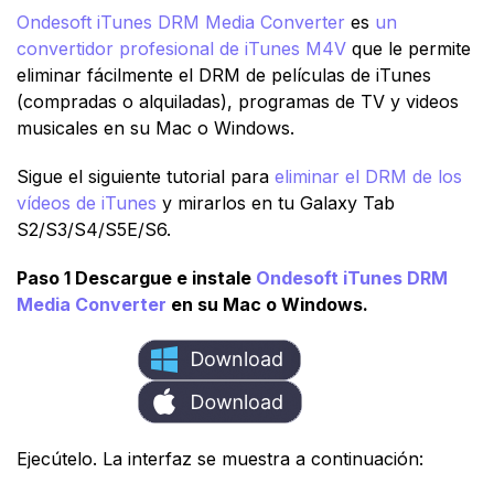
Ondesoft iTunes DRM Media Converter
es
un
convertidor profesional de iTunes M4V
que le permite
eliminar fácilmente el DRM de películas de iTunes
(compradas o alquiladas), programas de TV y videos
musicales en su Mac o Windows.
Sigue el siguiente tutorial para
eliminar el DRM de los
vídeos de iTunes
y mirarlos en tu Galaxy Tab
S2/S3/S4/S5E/S6.
Paso 1 Descargue e instale
Ondesoft iTunes DRM
Media Converter
en su Mac o Windows.
Ejecútelo. La interfaz se muestra a continuación: