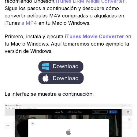
recomiendo Ondesoft
iTunes DRM Media Converter
.
Sigue los pasos a continuación y descubre cómo
convertir películas M4V compradas o alquiladas en
iTunes
a MP4
en tu Mac o Windows.
Primero, instala y ejecuta
iTunes Movie Converter
en
tu Mac o Windows. Aquí tomaremos como ejemplo la
versión de Windows.
La interfaz se muestra a continuación: