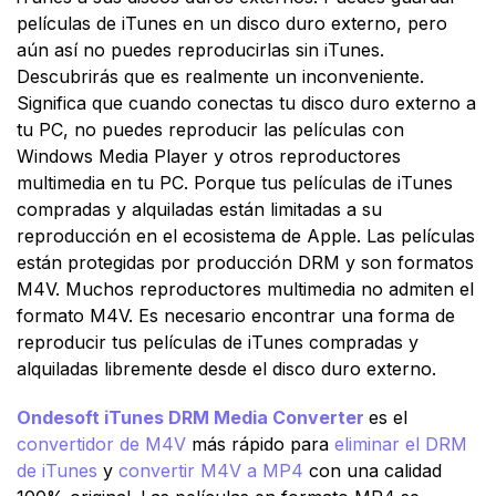
películas de iTunes en un disco duro externo, pero
aún así no puedes reproducirlas sin iTunes.
Descubrirás que es realmente un inconveniente.
Significa que cuando conectas tu disco duro externo a
tu PC, no puedes reproducir las películas con
Windows Media Player y otros reproductores
multimedia en tu PC. Porque tus películas de iTunes
compradas y alquiladas están limitadas a su
reproducción en el ecosistema de Apple. Las películas
están protegidas por producción DRM y son formatos
M4V. Muchos reproductores multimedia no admiten el
formato M4V. Es necesario encontrar una forma de
reproducir tus películas de iTunes compradas y
alquiladas libremente desde el disco duro externo.
Ondesoft iTunes DRM Media Converter
es el
convertidor de M4V
más rápido para
eliminar el DRM
de iTunes
y
convertir M4V a MP4
con una calidad