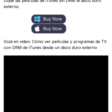
copie las películas de iTunes sin DRM al disco duro
externo.
Guía en video: Cómo ver películas y programas de TV
con DRM de iTunes desde un disco duro externo