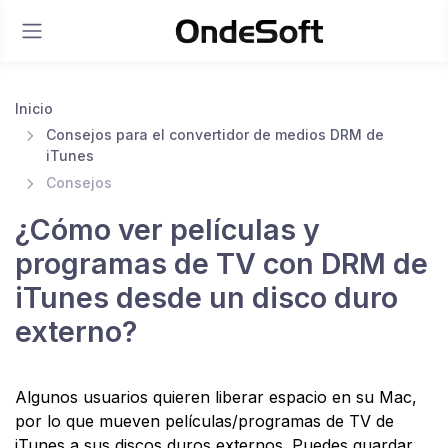
Inicio
Consejos para el convertidor de medios DRM de
iTunes
Consejos
¿Cómo ver películas y
programas de TV con DRM de
iTunes desde un disco duro
externo?
Algunos usuarios quieren liberar espacio en su Mac,
por lo que mueven películas/programas de TV de
iTunes a sus discos duros externos. Puedes guardar