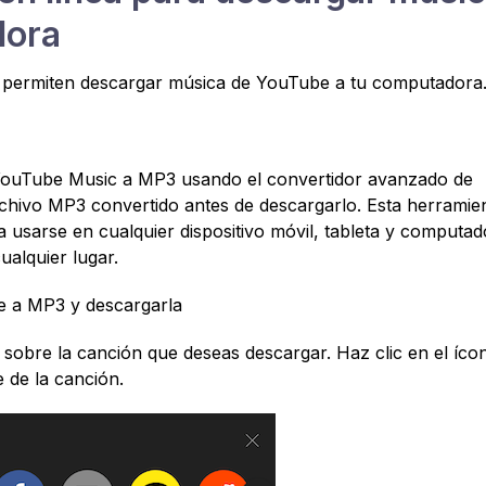
dora
e permiten descargar música de YouTube a tu computadora
 YouTube Music a MP3 usando el convertidor avanzado de
chivo MP3 convertido antes de descargarlo. Esta herramie
 usarse en cualquier dispositivo móvil, tableta y computad
ualquier lugar.
be a MP3 y descargarla
 sobre la canción que deseas descargar. Haz clic en el íco
e de la canción.