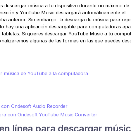
descargar música a tu dispositivo durante un máximo de
onexión y YouTube Music descargará automáticamente el
ucha anterior. Sin embargo, la descarga de música para rep
. No hay una aplicación descargable para computadoras apa
 y tabletas. Si quieres descargar YouTube Music a tu compu
. Analizaremos algunas de las formas en las que puedes des
gar música de YouTube a la computadora
 con Ondesoft Audio Recorder
ora con Ondesoft YouTube Music Converter
 en línea para descargar músi