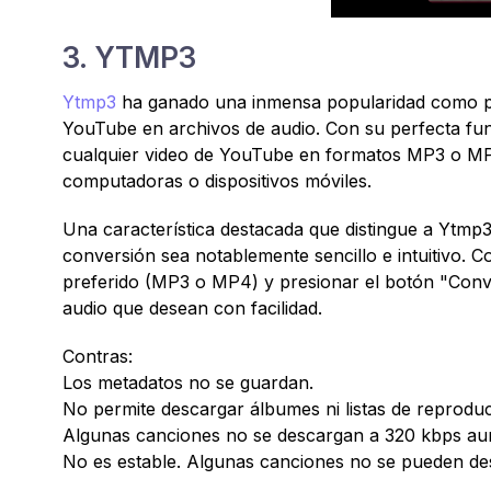
3. YTMP3
Ytmp3
ha ganado una inmensa popularidad como pla
YouTube en archivos de audio. Con su perfecta fun
cualquier video de YouTube en formatos MP3 o MP
computadoras o dispositivos móviles.
Una característica destacada que distingue a Ytmp3
conversión sea notablemente sencillo e intuitivo. C
preferido (MP3 o MP4) y presionar el botón "Conve
audio que desean con facilidad.
Contras:
Los metadatos no se guardan.
No permite descargar álbumes ni listas de reproduc
Algunas canciones no se descargan a 320 kbps aunq
No es estable. Algunas canciones no se pueden de