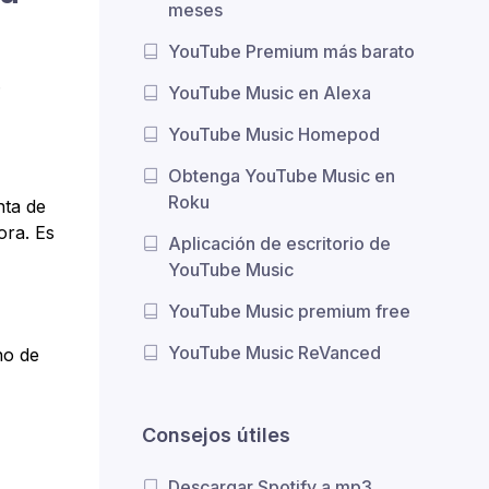
meses
YouTube Premium más barato
.
YouTube Music en Alexa
YouTube Music Homepod
Obtenga YouTube Music en
Roku
nta de
ora. Es
Aplicación de escritorio de
YouTube Music
YouTube Music premium free
YouTube Music ReVanced
no de
Consejos útiles
Descargar Spotify a mp3