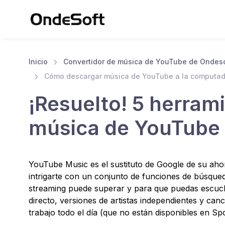
Inicio
Convertidor de música de YouTube de Ondes
Cómo descargar música de YouTube a la computa
¡Resuelto! 5 herram
música de YouTube 
YouTube Music es el sustituto de Google de su ahor
intrigarte con un conjunto de funciones de búsqued
streaming puede superar y para que puedas escucha
directo, versiones de artistas independientes y canc
trabajo todo el día (que no están disponibles en Sp