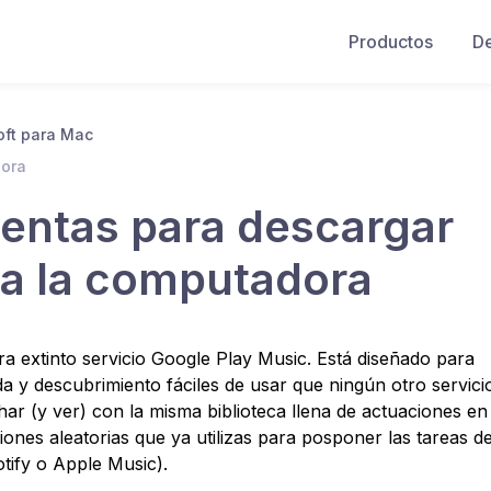
Productos
D
oft para Mac
dora
ientas para descargar
a la computadora
a extinto servicio Google Play Music. Está diseñado para
a y descubrimiento fáciles de usar que ningún otro servici
r (y ver) con la misma biblioteca llena de actuaciones en
iones aleatorias que ya utilizas para posponer las tareas de
otify o Apple Music).