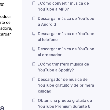
¿Cómo convertir música de
 30
YouTube a MP3?
roducir
Descargar música de YouTube
rte de
a Android
tadora,
Descargar música de YouTube
cargar
al teléfono
Descargar música de YouTube
al ordenador
¿Cómo transferir música de
YouTube a Spotify?
Descargador de música de
YouTube gratuito y de primera
calidad
Obtén una prueba gratuita de
ca
YouTube Premium durante 6