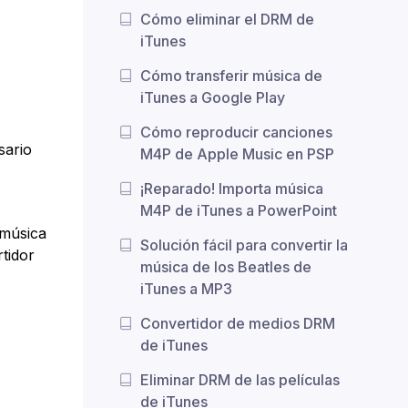
Cómo eliminar el DRM de
iTunes
Cómo transferir música de
iTunes a Google Play
Cómo reproducir canciones
sario
M4P de Apple Music en PSP
¡Reparado! Importa música
M4P de iTunes a PowerPoint
 música
Solución fácil para convertir la
tidor
música de los Beatles de
iTunes a MP3
Convertidor de medios DRM
de iTunes
Eliminar DRM de las películas
de iTunes