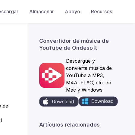
escargar
Almacenar
Apoyo
Recursos
Convertidor de música de
YouTube de Ondesoft
Descargue y
convierta música de
YouTube a MP3,
M4A, FLAC, etc. en
Mac y Windows
o de
l
Artículos relacionados