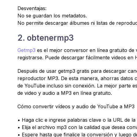
Desventajas:
No se guardan los metadatos.
No permite descargar álbumes ni listas de reproduc
2. obtenermp3
Getmp3
es el mejor conversor en línea gratuito d
registrarse. Puede descargar fácilmente videos en
Después de usar getmp3 gratis para descargar can
reproductor MP3. De esta manera, ahorras datos c
de YouTube incluso sin conexión. La mejor parte es
de video y audio a MP3 en línea gratuito.
Cómo convertir vídeos y audio de YouTube a MP3
• Haga clic e ingrese palabras clave o la URL de 
• Elija el archivo mp3 con la calidad que desea conv
• Espere hasta que finalice la conversión y luego d