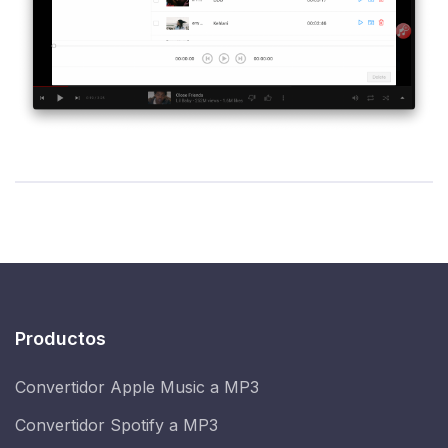
Productos
Convertidor Apple Music a MP3
Convertidor Spotify a MP3