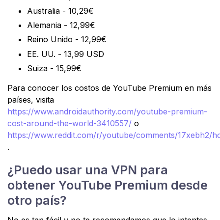
Australia - 10,29€
Alemania - 12,99€
Reino Unido - 12,99€
EE. UU. - 13,99 USD
Suiza - 15,99€
Para conocer los costos de YouTube Premium en más
países, visita
https://www.androidauthority.com/youtube-premium-
cost-around-the-world-3410557/
o
https://www.reddit.com/r/youtube/comments/17xebh2/h
.
¿Puedo usar una VPN para
obtener YouTube Premium desde
otro país?
No es tan fácil y no te recomendamos que lo intentes.