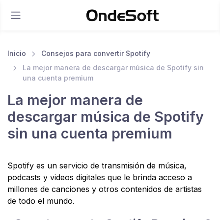
Inicio
Consejos para convertir Spotify
La mejor manera de descargar música de Spotify sin
una cuenta premium
La mejor manera de
descargar música de Spotify
sin una cuenta premium
Spotify es un servicio de transmisión de música,
podcasts y videos digitales que le brinda acceso a
millones de canciones y otros contenidos de artistas
de todo el mundo.